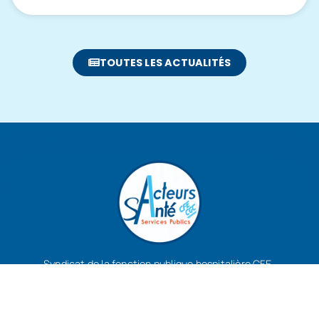
TOUTES LES ACTUALITÉS
Syndicat de la fonction publique hospitalière CFE-
CGC
J'ADHÈRE