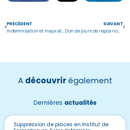
PRÉCÉDENT
SUIVANT
Indemnisation et majoration exceptionnelle des heures supplémentaires
Don de jours de repos non pris au bénéfice des parents d’enfants décédés
A
découvrir
également
Dernières
actualités
Suppression de places en Institut de