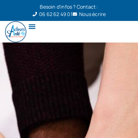
Besoin d'infos ? Contact :
06 62 62 49 01
Nous écrire