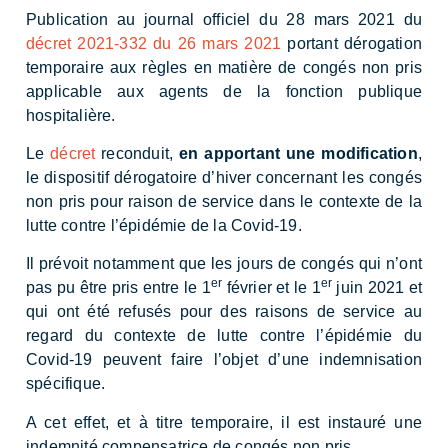
Publication au journal officiel du 28 mars 2021 du
décret 2021-332 du 26 mars 2021
portant dérogation
temporaire aux règles en matière de congés non pris
applicable aux agents de la fonction publique
hospitalière.
Le
décret
reconduit,
en apportant une modification
,
le dispositif dérogatoire d’hiver concernant les congés
non pris pour raison de service dans le contexte de la
lutte contre l’épidémie de la Covid-19.
Il prévoit notamment que les jours de congés qui n’ont
er
er
pas pu être pris entre le 1
février et le 1
juin 2021 et
qui ont été refusés pour des raisons de service au
regard du contexte de lutte contre l’épidémie du
Covid-19 peuvent faire l’objet d’une indemnisation
spécifique.
A cet effet, et à titre temporaire, il est instauré une
indemnité compensatrice de congés non pris.