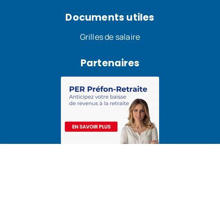
Documents utiles
Grilles de salaire
Partenaires
Tous droits réservés Acteurs Santé 2026
Réalisation :
Charlène Zybala, création de site web sur
mesure