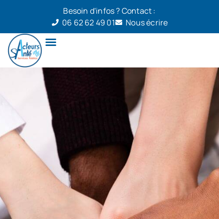
Besoin d'infos ? Contact :
06 62 62 49 01
Nous écrire