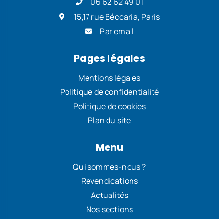
06 62 62 49 01
15,17 rue Béccaria, Paris
Par email
Pages légales
Mentions légales
Politique de confidentialité
Politique de cookies
Plan du site
Menu
Qui sommes-nous ?
Revendications
Actualités
Nos sections