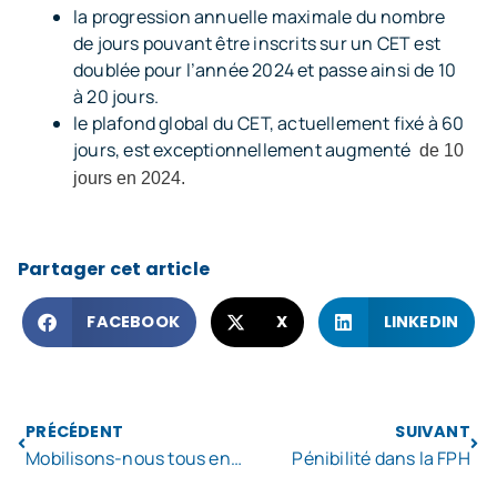
la progression annuelle maximale du nombre
de jours pouvant être inscrits sur un CET est
doublée pour l’année 2024 et passe ainsi de 10
à 20 jours.
le plafond global du CET, actuellement fixé à 60
jours, est exceptionnellement augmenté
de 10
jours en 2024.
Partager cet article
FACEBOOK
X
LINKEDIN
PRÉCÉDENT
SUIVANT
Mobilisons-nous tous ensemble pour rétablir un dialogue social humain !
Pénibilité dans la FPH