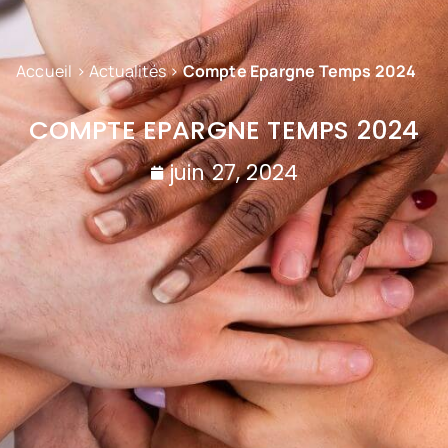
Accueil
>
Actualités
>
Compte Epargne Temps 2024
COMPTE EPARGNE TEMPS 2024
juin 27, 2024