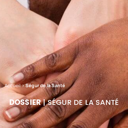
Accueil
>
Ségur de la Santé
DOSSIER
| SÉGUR DE LA SANTÉ