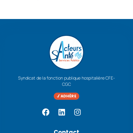
Syndicat de la fonction publique hospitalière CFE-
CGC
J'ADHÈRE
Contact