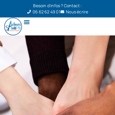
Besoin d'infos ? Contact :
06 62 62 49 01
Nous écrire