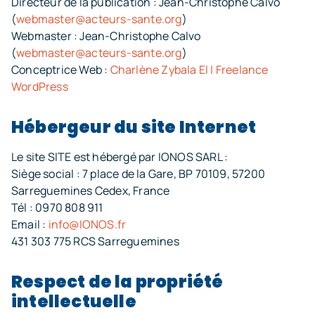
Directeur de la publication : Jean-Christophe Calvo
(
webmaster@acteurs-sante.org
)
Webmaster : Jean-Christophe Calvo
(
webmaster@acteurs-sante.org
)
Conceptrice Web :
Charlène Zybala EI | Freelance
WordPress
Hébergeur du site Internet
Le site SITE est hébergé par IONOS SARL :
Siège social : 7 place de la Gare, BP 70109, 57200
Sarreguemines Cedex, France
Tél : 0970 808 911
Email :
info@IONOS.fr
431 303 775 RCS Sarreguemines
Respect de la propriété
intellectuelle