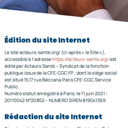
Édition du site Internet
Le site acteurs-sante.org/ (ci-après « le Site »),
accessible à l’adresse
https://acteurs-sante.org/
est
édité par Acteurs Santé – Syndicat de la fonction
publique issue de la CFE-CGC FP , dont le siège social
est situé 15,17 rue Béccaria Paris CFE-CGC Service
Public.
Numéro statut enregistré à Paris, le 11 juin 2021 :
20110042 N°20852 – NUMERO SIREN 819041369
Rédaction du site Internet