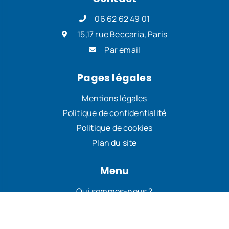
06 62 62 49 01
15,17 rue Béccaria, Paris
Par email
Pages légales
Mentions légales
Politique de confidentialité
Politique de cookies
Plan du site
Menu
Qui sommes-nous ?
Revendications
Actualités