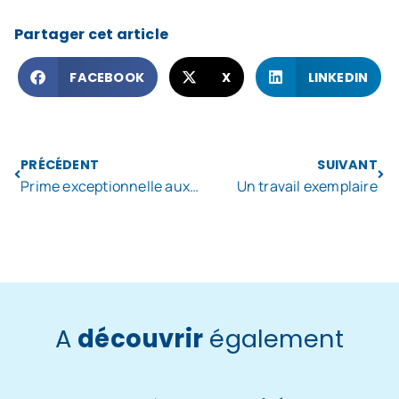
Partager cet article
FACEBOOK
X
LINKEDIN
PRÉCÉDENT
SUIVANT
Prime exceptionnelle aux agents des établissements publiques de santé
Un travail exemplaire
A
découvrir
également