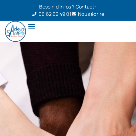
Besoin d'infos ? Contact :
06 62 62 49 01
Nous écrire