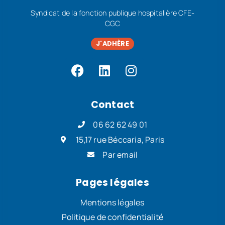
Syndicat de la fonction publique hospitalière CFE-
CGC
J'ADHÈRE
Contact
06 62 62 49 01
15,17 rue Béccaria, Paris
Par email
Pages légales
Mentions légales
Politique de confidentialité