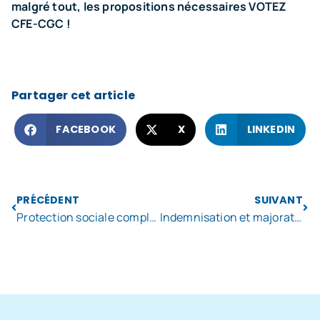
malgré tout, les propositions nécessaires VOTEZ
CFE-CGC !
Partager cet article
FACEBOOK
X
LINKEDIN
PRÉCÉDENT
SUIVANT
Protection sociale complémentaire des agents publics
Indemnisation et majoration exceptionnelle des heures supplémentaires