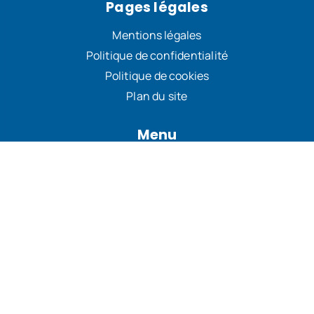
Pages légales
Mentions légales
Politique de confidentialité
Politique de cookies
Plan du site
Menu
Qui sommes-nous ?
Revendications
Actualités
Nos sections
Documents utiles
Grilles de salaire