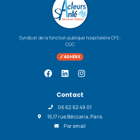
Syndicat de la fonction publique hospitalière CFE-
CGC
J'ADHÈRE
Contact
06 62 62 49 01
15,17 rue Béccaria, Paris
Par email