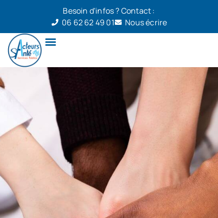
Besoin d'infos ? Contact :
06 62 62 49 01
Nous écrire