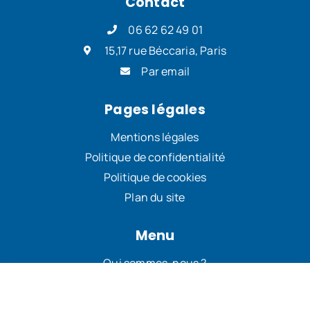
Contact
06 62 62 49 01
15,17 rue Béccaria, Paris
Par email
Pages légales
Mentions légales
Politique de confidentialité
Politique de cookies
Plan du site
Menu
Qui sommes-nous ?
Revendications
Actualités