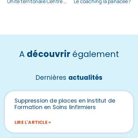
Unité territoriale Centre Val de Loire
Le coaching la panacée?
A
découvrir
également
Dernières
actualités
Suppression de places en Institut de
Formation en Soins Iinfirmiers
LIRE L'ARTICLE »