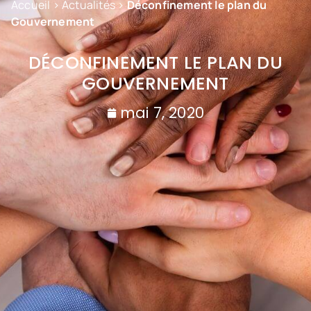
Accueil
>
Actualités
>
Déconfinement le plan du
Gouvernement
DÉCONFINEMENT LE PLAN DU
GOUVERNEMENT
mai 7, 2020