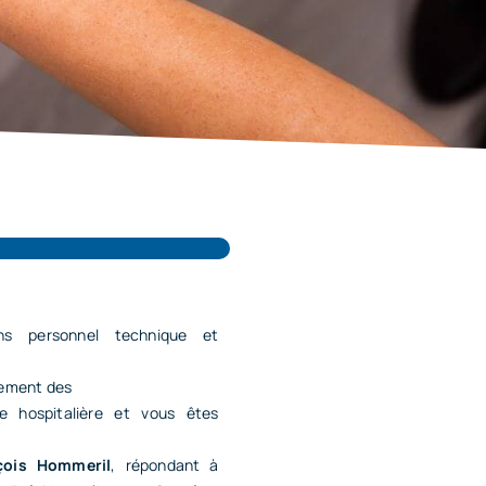
ns personnel technique et
agement des
e hospitalière et vous êtes
çois Hommeril
, répondant à