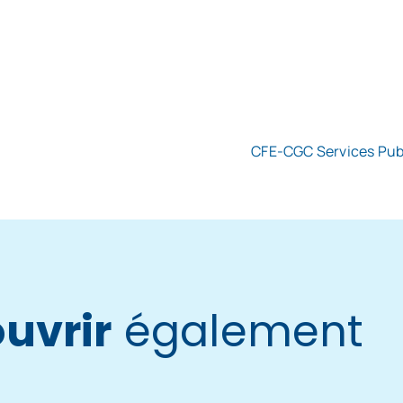
CFE-CGC Services Publi
uvrir
également