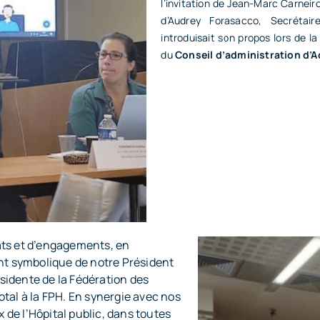
l’invitation de Jean-Marc Carneir
d’Audrey Forasacco, Secrétair
introduisait son propos lors de l
du
Conseil d’administration d’A
ats et d’engagements, en
t symbolique de notre Président
sidente de la Fédération des
otal à la FPH. En synergie avec nos
de l’Hôpital public, dans toutes