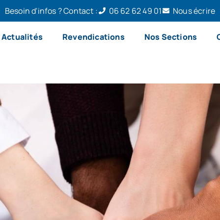
Besoin d'infos ? Contact :
06 62 62 49 01
Nous écrire
Actualités
Revendications
Nos Sections