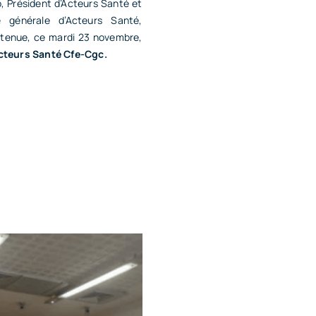
o, Président d’Acteurs Santé et
e générale d’Acteurs Santé,
a tenue, ce mardi 23 novembre,
cteurs
Santé Cfe-Cgc.