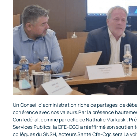
Un Conseil d’administration riche de partages, de déb
cohérence avec nos valeurs.Par la présence hautemen
Confédéral, comme par celle de Nathalie Markaski. Pré
Services Publics, la CFE-CGC a réaffirmé son soutien t
collègues du SNSH, Acteurs Santé Cfe-Cgc sera La voix 