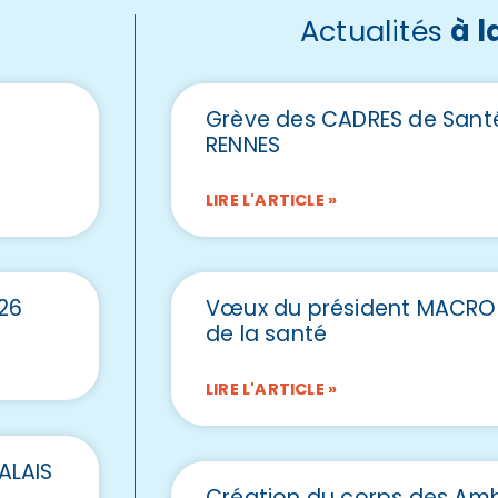
Actualités
à l
e
Grève des CADRES de Sant
RENNES
LIRE L'ARTICLE »
26
Vœux du président MACRO
de la santé
LIRE L'ARTICLE »
ALAIS
Création du corps des Amb