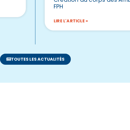
FPH
LIRE L'ARTICLE »
TOUTES LES ACTUALITÉS
ct
Menu
 62 49 01
Qui sommes-nous ?