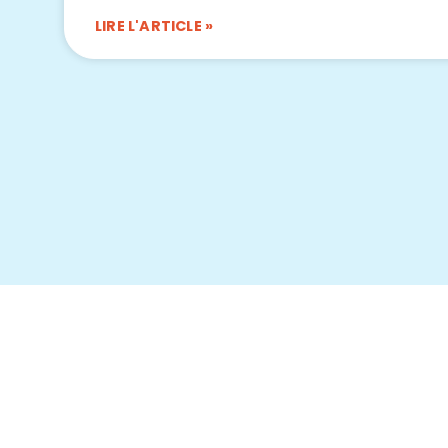
LIRE L'ARTICLE »
Conta
06 62