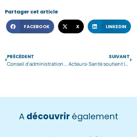
Partager cet article
FACEBOOK
X
LINKEDIN
PRÉCÉDENT
SUIVANT
Conseil d’administration Acteurs Santé visite de François Hommeril
Acteurs-Santé soutient les ambulanciers de la FPH
A
découvrir
également