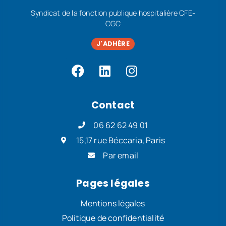
Syndicat de la fonction publique hospitalière CFE-
CGC
J'ADHÈRE
Contact
06 62 62 49 01
15,17 rue Béccaria, Paris
Par email
Pages légales
Mentions légales
Politique de confidentialité