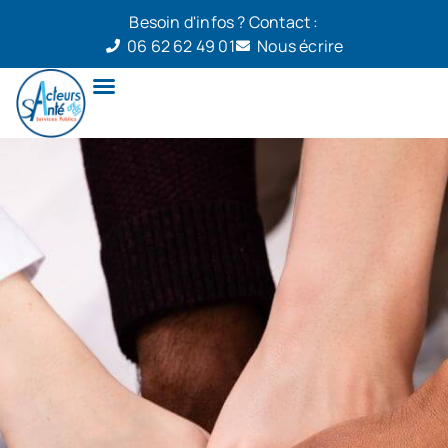
Besoin d'infos ? Contact :
06 62 62 49 01
Nous écrire