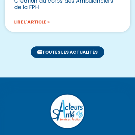
Création du corps des Ambulanciers
de la FPH
LIRE L'ARTICLE »
TOUTES LES ACTUALITÉS