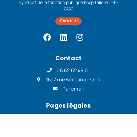
Syndicat de la fonction publique hospitalière CFE-
CGC
J'ADHÈRE
Contact
06 62 62 49 01
15,17 rue Béccaria, Paris
Par email
Pages légales
Mentions légales
Politique de confidentialité
Politique de cookies