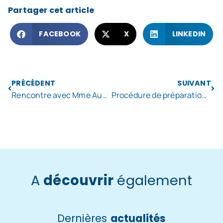
Partager cet article
FACEBOOK
X
LINKEDIN
PRÉCÉDENT
SUIVANT
Rencontre avec Mme Audrey DUFEU députée
Procédure de préparation au reclassement
A
découvrir
également
Dernières
actualités