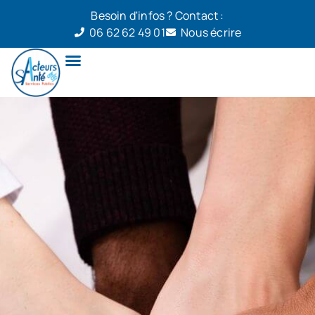
Besoin d'infos ? Contact :
06 62 62 49 01
Nous écrire