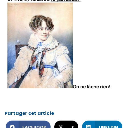
On ne lâche rien!
Partager cet article
FACEBOOK
X
LINKEDIN