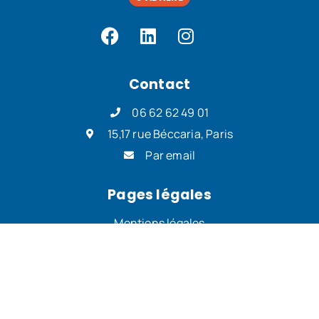
Contact
06 62 62 49 01
15,17 rue Béccaria, Paris
Par email
Pages légales
Mentions légales
Politique de confidentialité
Politique de cookies
Plan du site