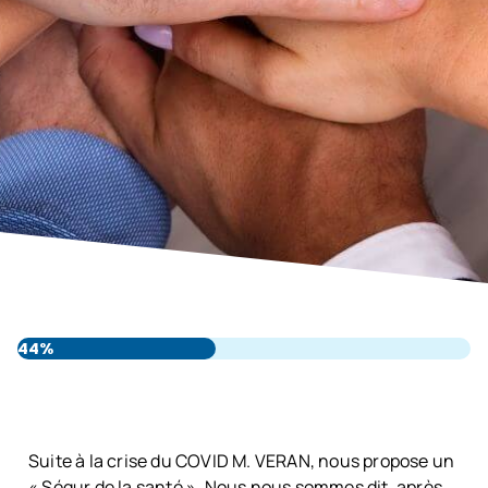
44%
Suite à la crise du COVID M. VERAN, nous propose un
« Ségur de la santé ». Nous nous sommes dit, après