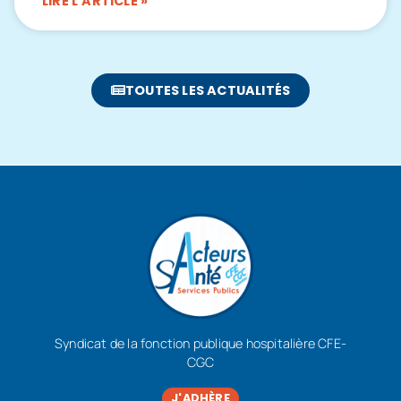
LIRE L'ARTICLE »
TOUTES LES ACTUALITÉS
Syndicat de la fonction publique hospitalière CFE-
CGC
J'ADHÈRE