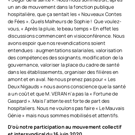
un an de mouvement dans la fonction publique
hospitalière, que ça sentait les « Nouveaux Contes
de Fées ». Quels Malheurs de Sophie ! Que voulez-
vous, « Après la pluie, le beau temps » En effet les
discussions commencent en visioconférence. Nous
avons espoir que nos revendications soient
entendues : augmentations salariales, valorisation
des compétences des soignants, modification de la
gouvernance, valoriser la place du cadre de santé
dans les établissements, organiser des filières en
amont et en aval. Ne nous prenez pas pour « Les
Deux Nigauds » nous avons conscience que la santé
a un coût et que M. VERAN n’a pas la « Fortune de
Gaspard ». Mais l’attente est forte de part des
hospitaliers. Nous ne voulons pas faire « Le Mauvais
Génie » mais nous sommes mobilisés et attentifs.
D’où notre participation au mouvement collectif
et intersyndical du
16 juin 2020.