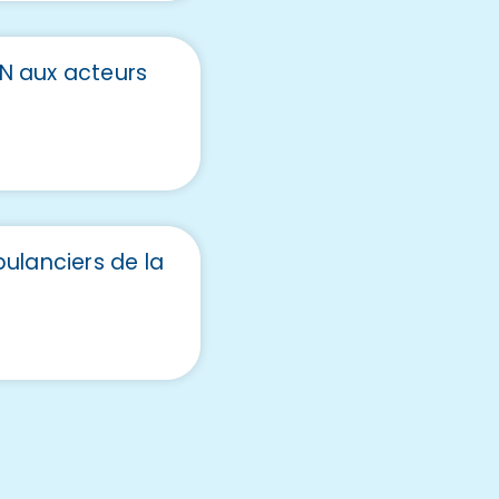
N aux acteurs
ulanciers de la