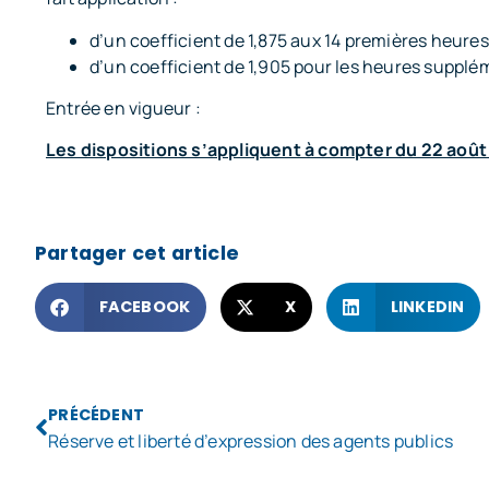
d’un coefficient de 1,875 aux 14 premières heure
d’un coefficient de 1,905 pour les heures supplé
Entrée en vigueur :
Les dispositions s’appliquent à compter du 22 août
Partager cet article
FACEBOOK
X
LINKEDIN
PRÉCÉDENT
Réserve et liberté d’expression des agents publics