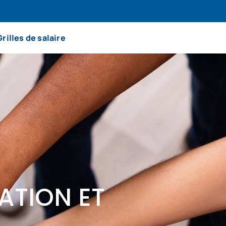
Grilles de salaire
ATION ET