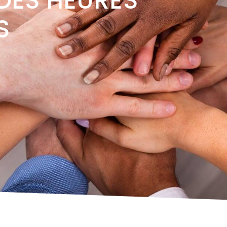
DES HEURES
S