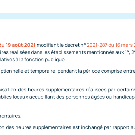
du 19 août 2021
modifiant le décret n°
2021-287 du 16 mars 
s réalisées dans les établissements mentionnés aux 1°, 2°, 3
latives à la fonction publique.
eptionnelle et temporaire, pendant la période comprise entr
isation des heures supplémentaires réalisées par certain
ublics locaux accueillant des personnes âgées ou handicapé
mentaires.
ion des heures supplémentaires est inchangé par rapport au