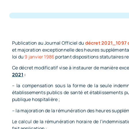
Publication au Journal Officiel du
décret 2021_1097 
et majoration exceptionnelle des heures supplémentaire
loi du
9 janvier 1986
portant dispositions statutaires re
Ce décret modificatif vise à instaurer de manière exc
2021
:
– la compensation sous la forme de la seule indemn
établissements publics de santé et établissements p
publique hospitalière ;
– la majoration de la rémunération des heures supplé
Le calcul de la rémunération horaire de l’indemnisat
fait application :