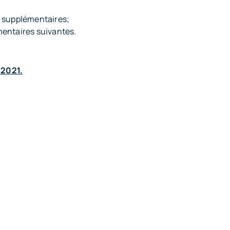
s supplémentaires;
mentaires suivantes.
 2021.