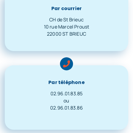
Par courrier
CH de St Brieuc
10 rue Marcel Proust
22000 ST BRIEUC
Par téléphone
02.96.01.83.85
ou
02.96.01.83.86