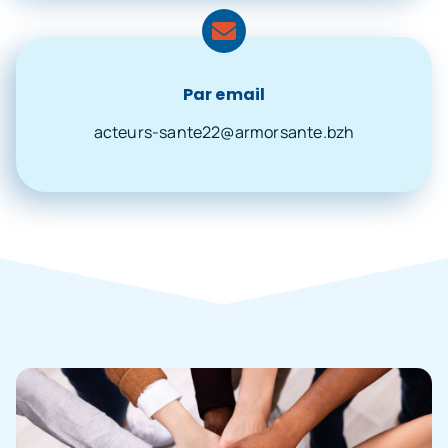
Par email
acteurs-sante22@armorsante.bzh