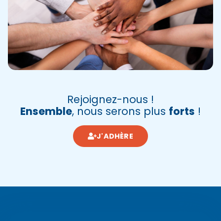
Rejoignez-nous !
Ensemble
, nous serons plus
forts
!
J'ADHÈRE