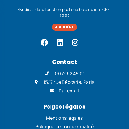
Syndicat de la fonction publique hospitalière CFE-
CGC
J'ADHÈRE
Contact
06 62 62 49 01
15,17 rue Béccaria, Paris
Par email
Pages légales
Mentions légales
Politique de confidentialité